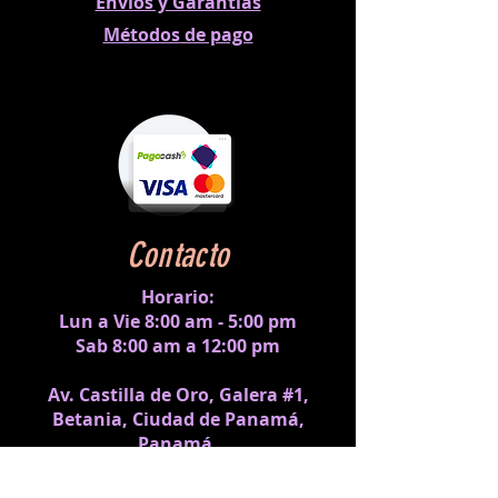
Envíos y Garantías
Métodos
de pago
Contacto
Horario:
Lun a Vie 8:00 am - 5:00 pm
Sab 8:00 am a 12:00 pm
Av. Castilla de Oro, Galera #1,
Betania, Ciudad de Panamá,
Panamá.
ventas@createit.com.pa