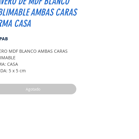
AVERO DE MDF BLANCO
BLIMABLE AMBAS CARAS
RMA CASA
Precio
 PAB
ERO MDF BLANCO AMBAS CARAS
IMABLE
A: CASA
DA: 5 x 5 cm
Agotado